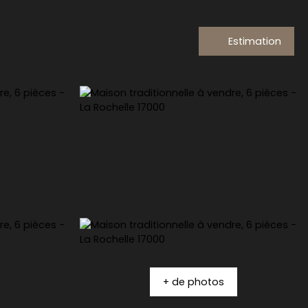
Estimation
+ de photos