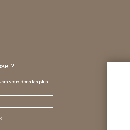
sse ?
 vers vous dans les plus
e