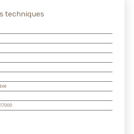
s techniques
blé
 17000