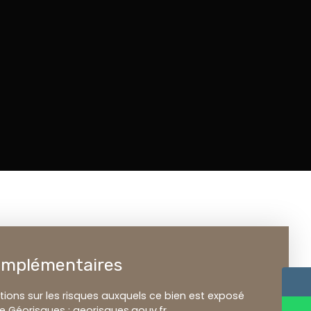
omplémentaires
tions sur les risques auxquels ce bien est exposé
te Géorisques : georisques.gouv.fr.