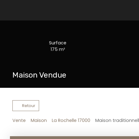
Surface
175
m²
Maison Vendue
Retour
Vente
Maison
La Rochelle 17000
Maison traditionnel