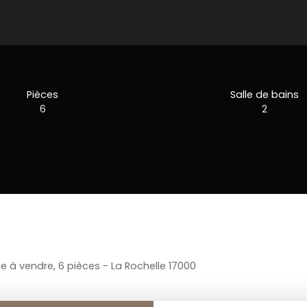
Pièces
Salle de bains
6
2
le à vendre, 6 pièces - La Rochelle 17000