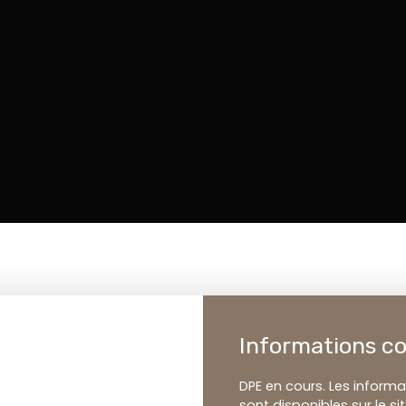
Informations c
DPE en cours. Les informa
sont disponibles sur le si