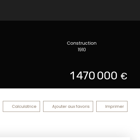
Construction
1910
1 470 000
€
Calculatrice
Ajouter aux favoris
Imprimer