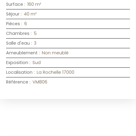
Surface
:
160
m²
Séjour
:
40
m²
Pièces
:
6
Chambres
:
5
Salle d'eau
:
3
Ameublement
:
Non meublé
Exposition
:
Sud
Localisation
:
La Rochelle 17000
Référence
:
VM806