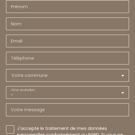
Prénom
Nom
Email
Téléphone
Votre commune
Vous souhaitez
-
Votre message
J'accepte le traitement de mes données
personnelles conformément au RGPD. Si vous ne