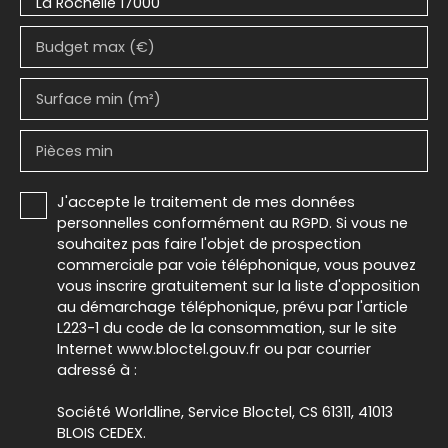
La Rochelle 17000
Budget max (€)
Surface min (m²)
Pièces min
J'accepte le traitement de mes données
personnelles conformément au RGPD. Si vous ne
souhaitez pas faire l'objet de prospection
commerciale par voie téléphonique, vous pouvez
vous inscrire gratuitement sur la liste d'opposition
au démarchage téléphonique, prévu par l'article
L223-1 du code de la consommation, sur le site
Internet www.bloctel.gouv.fr ou par courrier
adressé à :
Société Worldline, Service Bloctel, CS 61311, 41013
BLOIS CEDEX.