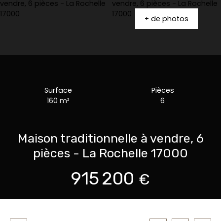
+ de photos
Surface
Pièces
160
m²
6
Maison traditionnelle à vendre, 6
pièces - La Rochelle 17000
915 200
€