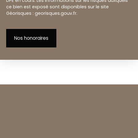
DPE en cours. Les informations sur les risques auxquels
ce bien est exposé sont disponibles sur le site
Géorisques : georisques.gouv.fr.
Nos honoraires