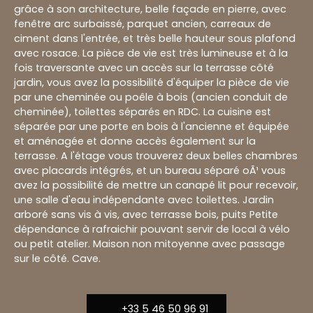
grâce à son architecture, belle façade en pierre, avec
fenêtre arc surbaissé, parquet ancien, carreaux de
ciment dans l'entrée, et très belle hauteur sous plafond
avec rosace. La pièce de vie est très lumineuse et à la
fois traversante avec un accès sur la terrasse côté
jardin, vous avez la possibilité d'équiper la pièce de vie
par une cheminée ou poêle à bois (ancien conduit de
cheminée), toilettes séparés en RDC. La cuisine est
séparée par une porte en bois à l'ancienne et équipée
et aménagée et donne accès également sur la
terrasse. A l'étage vous trouverez deux belles chambres
avec placards intégrés, et un bureau séparé oÃ¹ vous
avez la possibilité de mettre un canapé lit pour recevoir,
une salle d'eau indépendante avec toilettes. Jardin
arboré sans vis à vis, avec terrasse bois, puits Petite
dépendance à rafraichir pouvant servir de local à vélo
ou petit atelier. Maison non mitoyenne avec passage
sur le côté. Cave.
+33 5 46 50 96 91