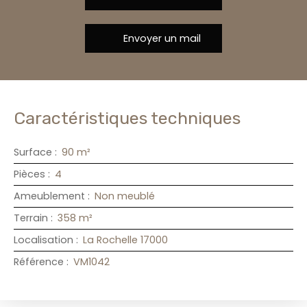
Envoyer un mail
Caractéristiques techniques
Surface
:
90
m²
Pièces
:
4
Ameublement
:
Non meublé
Terrain
:
358
m²
Localisation
:
La Rochelle 17000
Référence
:
VM1042