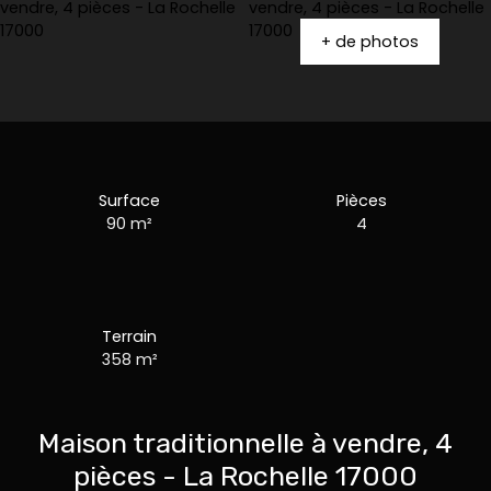
+ de photos
Surface
Pièces
90
m²
4
Terrain
358
m²
Maison traditionnelle à vendre, 4
pièces - La Rochelle 17000