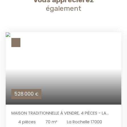
également
528 000
€
MAISON TRADITIONNELLE À VENDRE, 4 PIÈCES - LA
ROCHELLE 17000
4
pièces
70
m²
La Rochelle 17000