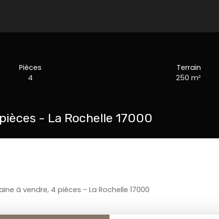
Pièces
Terrain
4
250
m²
pièces - La Rochelle 17000
ne à vendre, 4 pièces - La Rochelle 17000