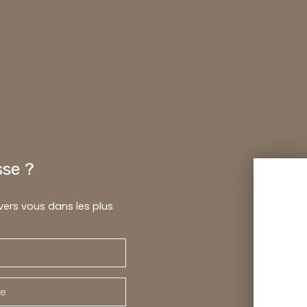
sse ?
 vers vous dans les plus
e