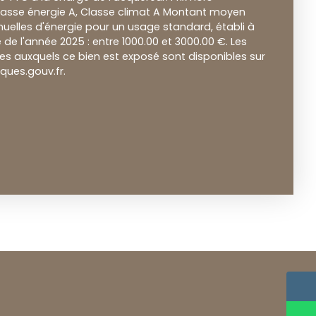
Classe énergie A, Classe climat A Montant moyen
elles d'énergie pour un usage standard, établi à
ie de l'année 2025 : entre 1000.00 et 3000.00 €. Les
ues auxquels ce bien est exposé sont disponibles sur
sques.gouv.fr.