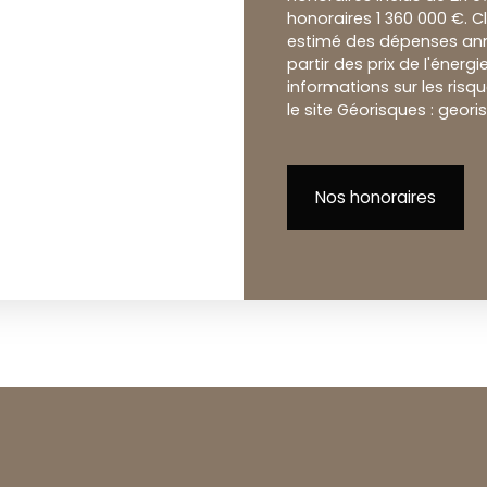
honoraires 1 360 000 €. 
estimé des dépenses annu
partir des prix de l'énerg
informations sur les risq
le site Géorisques : geori
Nos honoraires