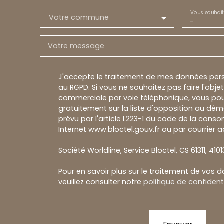
Vous souhait
Votre commune
-
Votre message
J'accepte le traitement de mes données pe
au RGPD. Si vous ne souhaitez pas faire l'obj
commerciale par voie téléphonique, vous pou
gratuitement sur la liste d'opposition au dé
prévu par l'article L223-1 du code de la conso
Internet www.bloctel.gouv.fr ou par courrier a
Société Worldline, Service Bloctel, CS 61311, 410
Pour en savoir plus sur le traitement de vos 
veuillez consulter notre
politique de confidenti