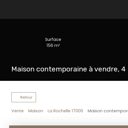
Surface
156
m²
Maison contemporaine à vendre, 4 
Retour
Vente
Maison
La Rochelle 17000
Maison contemporai