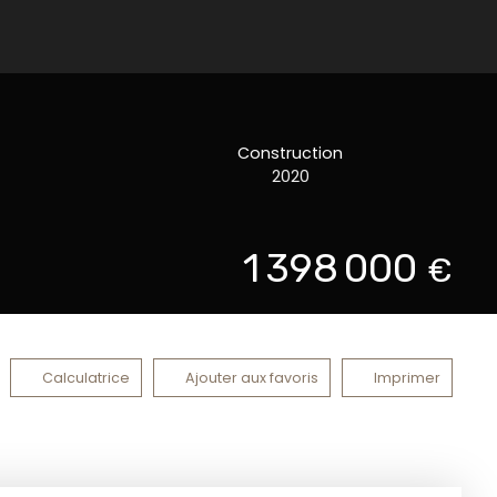
Construction
2020
1 398 000
€
Calculatrice
Ajouter aux favoris
Imprimer