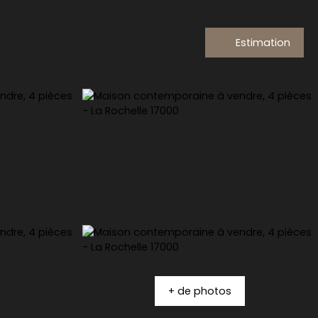
Estimation
+ de photos