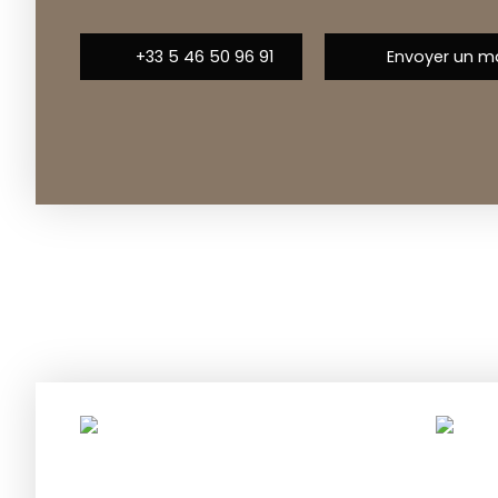
+33 5 46 50 96 91
Envoyer un ma