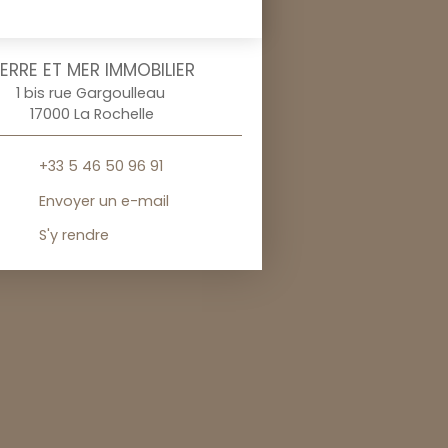
ERRE ET MER IMMOBILIER
1 bis rue Gargoulleau
17000 La Rochelle
+33 5 46 50 96 91
Envoyer un e-mail
S'y rendre