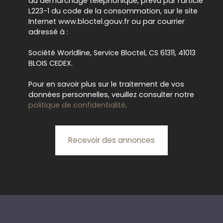
au démarchage téléphonique, prévu par l'article
L223-1 du code de la consommation, sur le site
Internet www.bloctel.gouv.fr ou par courrier
adressé à :
Société Worldline, Service Bloctel, CS 61311, 41013
BLOIS CEDEX.
Pour en savoir plus sur le traitement de vos
données personnelles, veuillez consulter notre
politique de confidentialité
.
Recevoir des annonces