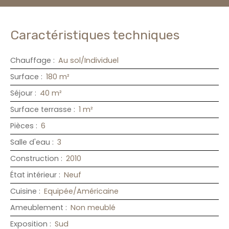
Caractéristiques techniques
Chauffage
:
Au sol/Individuel
Surface
:
180
m²
Séjour
:
40
m²
Surface terrasse
:
1
m²
Pièces
:
6
Salle d'eau
:
3
Construction
:
2010
État intérieur
:
Neuf
Cuisine
:
Equipée/Américaine
Ameublement
:
Non meublé
Exposition
:
Sud