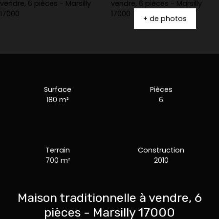
+ de photos
Surface
Pièces
180
m²
6
Terrain
Construction
700
m²
2010
Maison traditionnelle à vendre, 6
pièces - Marsilly 17000