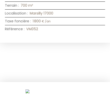
Terrain
:
700
m²
Localisation
:
Marsilly 17000
Taxe foncière
:
1 800
€ /an
Référence
:
VM352